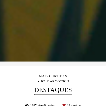
MAIS CURTIDAS
02/MARÇO/2019
DESTAQUES
1297
visualizações
12
curtidas