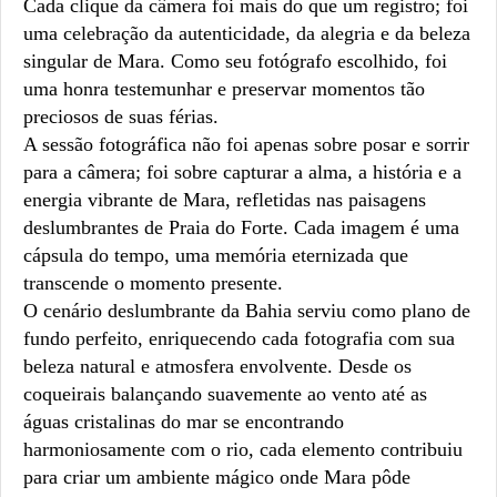
Cada clique da câmera foi mais do que um registro; foi
uma celebração da autenticidade, da alegria e da beleza
singular de Mara. Como seu fotógrafo escolhido, foi
uma honra testemunhar e preservar momentos tão
preciosos de suas férias.
A sessão fotográfica não foi apenas sobre posar e sorrir
para a câmera; foi sobre capturar a alma, a história e a
energia vibrante de Mara, refletidas nas paisagens
deslumbrantes de Praia do Forte. Cada imagem é uma
cápsula do tempo, uma memória eternizada que
transcende o momento presente.
O cenário deslumbrante da Bahia serviu como plano de
fundo perfeito, enriquecendo cada fotografia com sua
beleza natural e atmosfera envolvente. Desde os
coqueirais balançando suavemente ao vento até as
águas cristalinas do mar se encontrando
harmoniosamente com o rio, cada elemento contribuiu
para criar um ambiente mágico onde Mara pôde