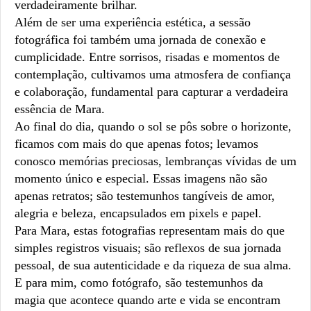
verdadeiramente brilhar.
Além de ser uma experiência estética, a sessão
fotográfica foi também uma jornada de conexão e
cumplicidade. Entre sorrisos, risadas e momentos de
contemplação, cultivamos uma atmosfera de confiança
e colaboração, fundamental para capturar a verdadeira
essência de Mara.
Ao final do dia, quando o sol se pôs sobre o horizonte,
ficamos com mais do que apenas fotos; levamos
conosco memórias preciosas, lembranças vívidas de um
momento único e especial. Essas imagens não são
apenas retratos; são testemunhos tangíveis de amor,
alegria e beleza, encapsulados em pixels e papel.
Para Mara, estas fotografias representam mais do que
simples registros visuais; são reflexos de sua jornada
pessoal, de sua autenticidade e da riqueza de sua alma.
E para mim, como fotógrafo, são testemunhos da
magia que acontece quando arte e vida se encontram