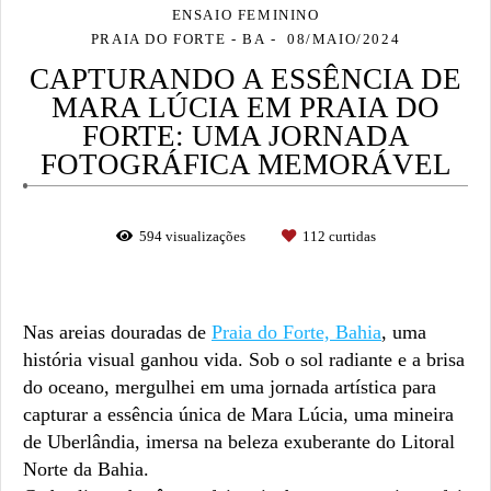
ENSAIO FEMININO
PRAIA DO FORTE - BA
08/MAIO/2024
CAPTURANDO A ESSÊNCIA DE
MARA LÚCIA EM PRAIA DO
FORTE: UMA JORNADA
FOTOGRÁFICA MEMORÁVEL
594
visualizações
112
curtidas
Nas areias douradas de
Praia do Forte, Bahia
, uma
história visual ganhou vida. Sob o sol radiante e a brisa
do oceano, mergulhei em uma jornada artística para
capturar a essência única de Mara Lúcia, uma mineira
de Uberlândia, imersa na beleza exuberante do Litoral
Norte da Bahia.