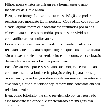
Filhos, noras e netos se uniram para homenagear o amor
inabalável de Tito e Maria.
E eu, como fotógrafo, tive a honra e a satisfação de poder
registrar esse momento tão importante. Cada olhar, cada sorriso
e cada lágrima foram cuidadosamente capturados por minha
câmera, para que essas memórias possam ser revividas e
compartilhadas por muitos anos.
Foi uma experiência incrível poder testemunhar a alegria e a
felicidade que inundaram aquele lugar naquele dia. Tito e Maria
são um exemplo de amor verdadeiro e duradouro, e a celebração
de suas bodas de ouro foi uma prova disso.
Parabéns ao casal por esses 50 anos de amor, e que esta união
continue a ser uma fonte de inspiração e alegria para todos que
os cercam. Que as bênçãos divinas estejam sempre presentes em
suas vidas, e que a felicidade seja sempre uma constante em seu
relacionamento.
E eu, como fotógrafo, me sinto privilegiado por ter registrado
esse momento tão especial e ter eternizado em imagens essa