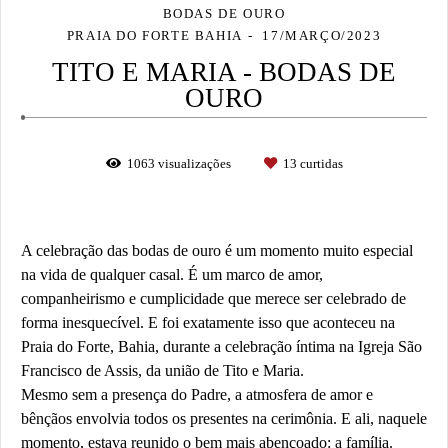
BODAS DE OURO
PRAIA DO FORTE BAHIA
17/MARÇO/2023
TITO E MARIA - BODAS DE
OURO
1063
visualizações
13
curtidas
A celebração das bodas de ouro é um momento muito especial
na vida de qualquer casal. É um marco de amor,
companheirismo e cumplicidade que merece ser celebrado de
forma inesquecível. E foi exatamente isso que aconteceu na
Praia do Forte, Bahia, durante a celebração íntima na Igreja São
Francisco de Assis, da união de Tito e Maria.
Mesmo sem a presença do Padre, a atmosfera de amor e
bênçãos envolvia todos os presentes na cerimônia. E ali, naquele
momento, estava reunido o bem mais abençoado: a família.