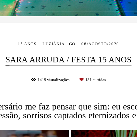
15 ANOS
LUZIÂNIA - GO
08/AGOSTO/2020
SARA ARRUDA / FESTA 15 ANOS
1419
visualizações
131
curtidas
ersário me faz pensar que sim: eu esco
essão, sorrisos captados eternizados 