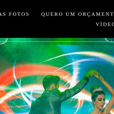
AS FOTOS
QUERO UM ORÇAMEN
VÍDE