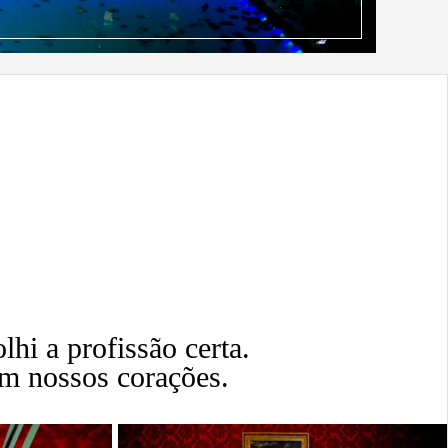
lhi a profissão certa.
em nossos corações.