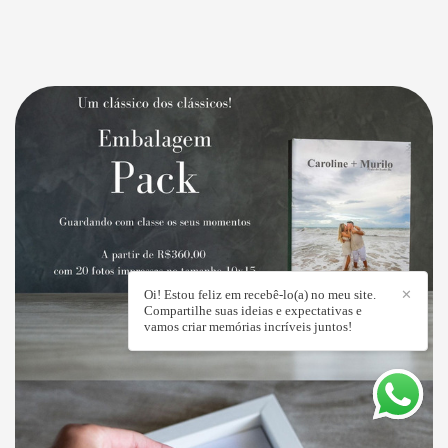
Oi! Estou feliz em recebê-lo(a) no meu site.
✕
Compartilhe suas ideias e expectativas e
vamos criar memórias incríveis juntos!