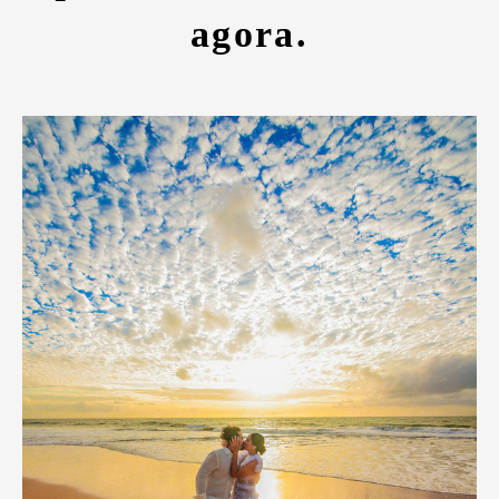
agora.